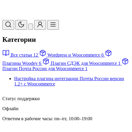
Категории
Все статьи
12
Wordpress и Woocommerce
6
Плагины Woodev
6
Плагин СДЭК для Woocommerce
1
Плагин Почта России для Woocommerce
1
Настройка плагина интеграции Почты России версии
1.2+ с Woocommerce
Статус поддержки
Офлайн
Ответим в рабочие часы: пн–пт, 10:00–19:00