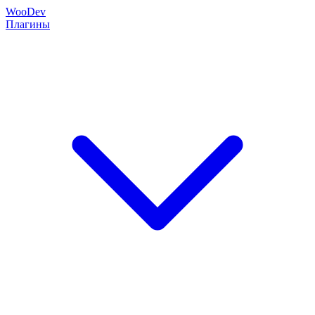
Woo
Dev
Плагины