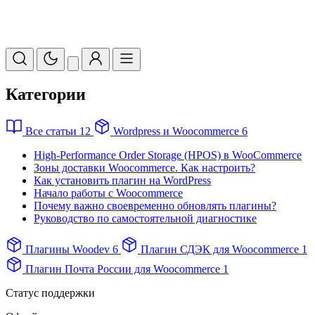
Категории
Все статьи
12
Wordpress и Woocommerce
6
High-Performance Order Storage (HPOS) в WooCommerce
Зоны доставки Woocommerce. Как настроить?
Как установить плагин на WordPress
Начало работы с Woocommerce
Почему важно своевременно обновлять плагины?
Руководство по самостоятельной диагностике
Плагины Woodev
6
Плагин СДЭК для Woocommerce
1
Плагин Почта России для Woocommerce
1
Статус поддержки