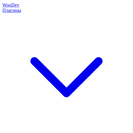
Woo
Dev
Плагины