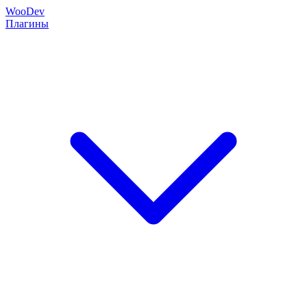
Woo
Dev
Плагины