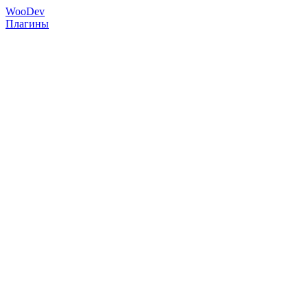
Woo
Dev
Плагины