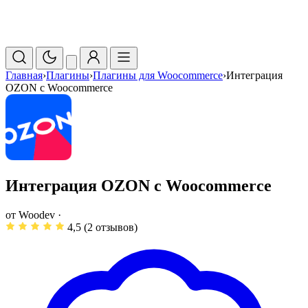
Главная
›
Плагины
›
Плагины для Woocommerce
›
Интеграция
OZON с Woocommerce
Интеграция OZON с Woocommerce
от
Woodev
·
4,5 (2 отзывов)