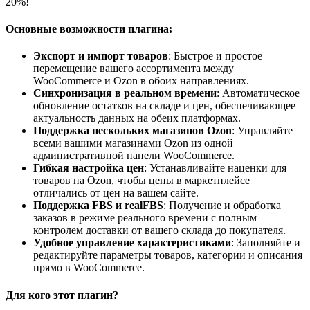
20%!
Основные возможности плагина:
Экспорт и импорт товаров
: Быстрое и простое
перемещение вашего ассортимента между
WooCommerce и Ozon в обоих направлениях.
Синхронизация в реальном времени
: Автоматическое
обновление остатков на складе и цен, обеспечивающее
актуальность данных на обеих платформах.
Поддержка нескольких магазинов Ozon
: Управляйте
всеми вашими магазинами Ozon из одной
административной панели WooCommerce.
Гибкая настройка цен
: Устанавливайте наценки для
товаров на Ozon, чтобы цены в маркетплейсе
отличались от цен на вашем сайте.
Поддержка FBS и realFBS
: Получение и обработка
заказов в режиме реального времени с полным
контролем доставки от вашего склада до покупателя.
Удобное управление характеристиками
: Заполняйте и
редактируйте параметры товаров, категории и описания
прямо в WooCommerce.
Для кого этот плагин?