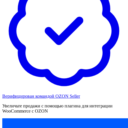
Верифицирован командой OZON Seller
Увеличьте продажи с помощью плагина для интеграции
WooCommerce с OZON