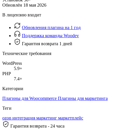
Обновлён
18 мая 2026
В лицензию входит
Обновления плагина на 1 год
Поддержка команды Woodev
Гарантия возврата 1 дней
Технические требования
WordPress
5.9+
PHP
7.4+
Категории
Плагины для Woocommerce
Плагины для маркетинга
Теги
ozon
интеграция
маркетинг
маркетплейс
Гарантия возврата - 24 часа