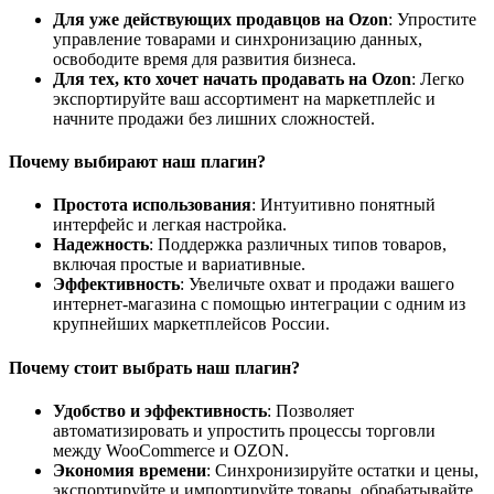
Для уже действующих продавцов на Ozon
: Упростите
управление товарами и синхронизацию данных,
освободите время для развития бизнеса.
Для тех, кто хочет начать продавать на Ozon
: Легко
экспортируйте ваш ассортимент на маркетплейс и
начните продажи без лишних сложностей.
Почему выбирают наш плагин?
Простота использования
: Интуитивно понятный
интерфейс и легкая настройка.
Надежность
: Поддержка различных типов товаров,
включая простые и вариативные.
Эффективность
: Увеличьте охват и продажи вашего
интернет-магазина с помощью интеграции с одним из
крупнейших маркетплейсов России.
Почему стоит выбрать наш плагин?
Удобство и эффективность
: Позволяет
автоматизировать и упростить процессы торговли
между WooCommerce и OZON.
Экономия времени
: Синхронизируйте остатки и цены,
экспортируйте и импортируйте товары, обрабатывайте