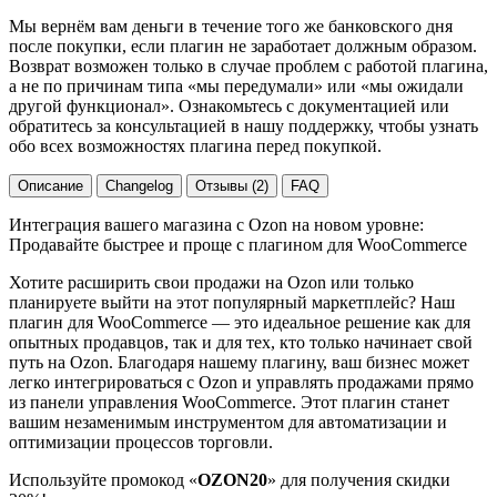
Мы вернём вам деньги в течение того же банковского дня
после покупки, если плагин не заработает должным образом.
Возврат возможен только в случае проблем с работой плагина,
а не по причинам типа «мы передумали» или «мы ожидали
другой функционал». Ознакомьтесь с документацией или
обратитесь за консультацией в нашу поддержку, чтобы узнать
обо всех возможностях плагина перед покупкой.
Описание
Changelog
Отзывы (2)
FAQ
Интеграция вашего магазина с Ozon на новом уровне:
Продавайте быстрее и проще с плагином для WooCommerce
Хотите расширить свои продажи на Ozon или только
планируете выйти на этот популярный маркетплейс? Наш
плагин для WooCommerce — это идеальное решение как для
опытных продавцов, так и для тех, кто только начинает свой
путь на Ozon. Благодаря нашему плагину, ваш бизнес может
легко интегрироваться с Ozon и управлять продажами прямо
из панели управления WooCommerce. Этот плагин станет
вашим незаменимым инструментом для автоматизации и
оптимизации процессов торговли.
Используйте промокод «
OZON20
» для получения скидки