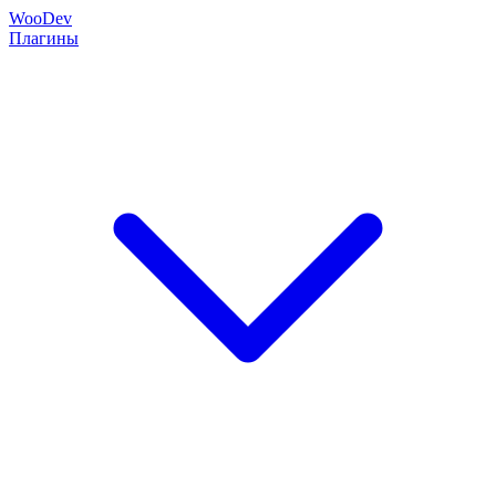
Woo
Dev
Плагины