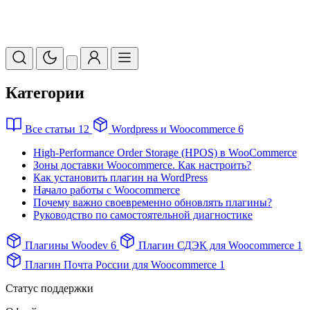
Категории
Все статьи
12
Wordpress и Woocommerce
6
High-Performance Order Storage (HPOS) в WooCommerce
Зоны доставки Woocommerce. Как настроить?
Как установить плагин на WordPress
Начало работы с Woocommerce
Почему важно своевременно обновлять плагины?
Руководство по самостоятельной диагностике
Плагины Woodev
6
Плагин СДЭК для Woocommerce
1
Плагин Почта России для Woocommerce
1
Статус поддержки