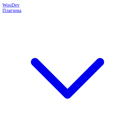
Woo
Dev
Плагины