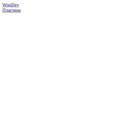
Woo
Dev
Плагины