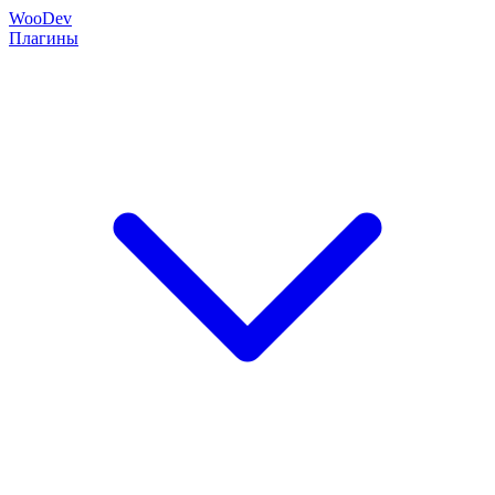
Woo
Dev
Плагины