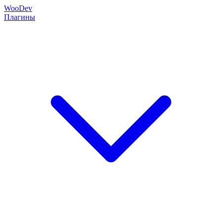
Woo
Dev
Плагины