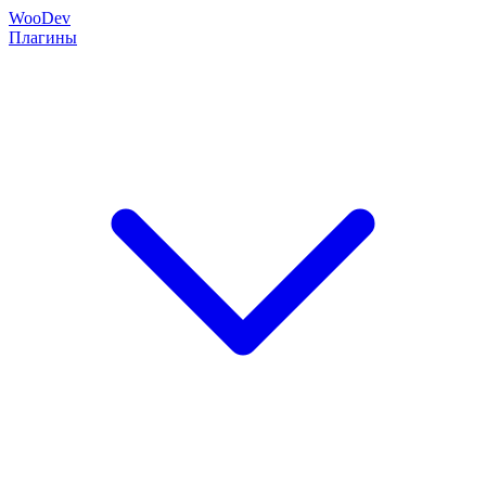
Woo
Dev
Плагины