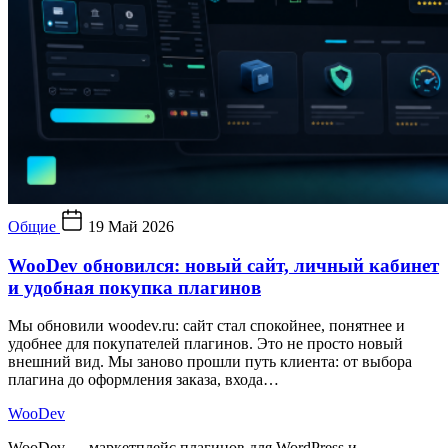
Общие
19 Май 2026
WooDev обновился: новый сайт, личный кабинет
и удобная покупка плагинов
Мы обновили woodev.ru: сайт стал спокойнее, понятнее и
удобнее для покупателей плагинов. Это не просто новый
внешний вид. Мы заново прошли путь клиента: от выбора
плагина до оформления заказа, входа…
Woo
Dev
WooDev — маркетплейс плагинов для WordPress и